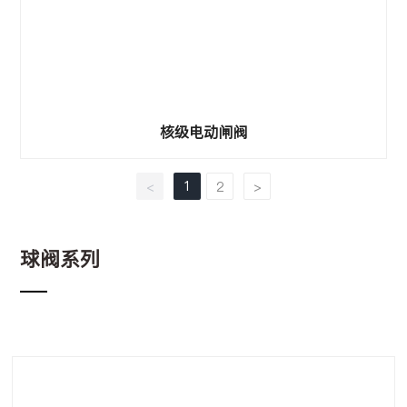
核级电动闸阀
1
<
2
>
球阀系列