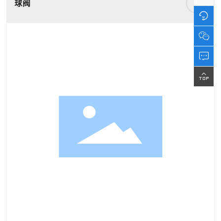
球阀




