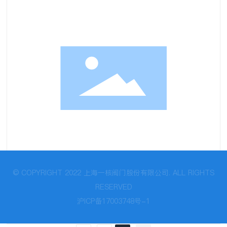
© COPYRIGHT 2022 上海一核阀门股份有限公司. ALL RIGHTS
RESERVED
沪ICP备17003748号-1
阀门
