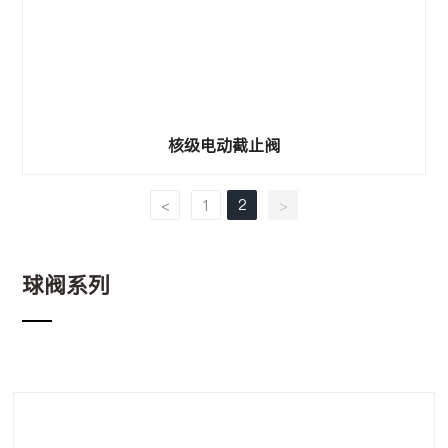
核级电动截止阀
2
<
1
>
球阀系列